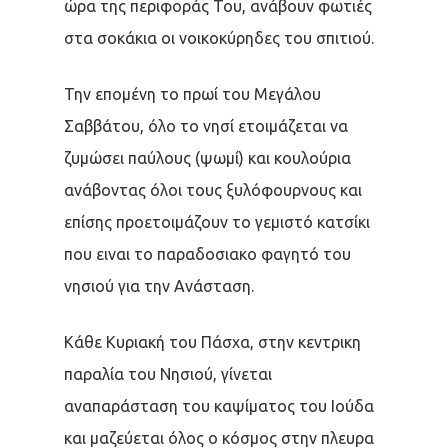
ώρα της περιφοράς Του, ανάβουν φωτιές
στα σοκάκια οι νοικοκύρηδες του σπιτιού.
Την επομένη το πρωί του Μεγάλου
Σαββάτου, όλο το νησί ετοιμάζεται να
ζυμώσει παύλους (ψωμί) και κουλούρια
ανάβοντας όλοι τους ξυλόφουρνους και
επίσης προετοιμάζουν το γεμιστό κατσίκι
που ειναι το παραδοσιακο φαγητό του
νησιού για την Ανάσταση.
Κάθε Κυριακή του Πάσχα, στην κεντρικη
παραλία του Νησιού, γίνεται
αναπαράσταση του καψίματος του Ιούδα
και μαζεύεται όλος ο κόσμος στην πλευρα