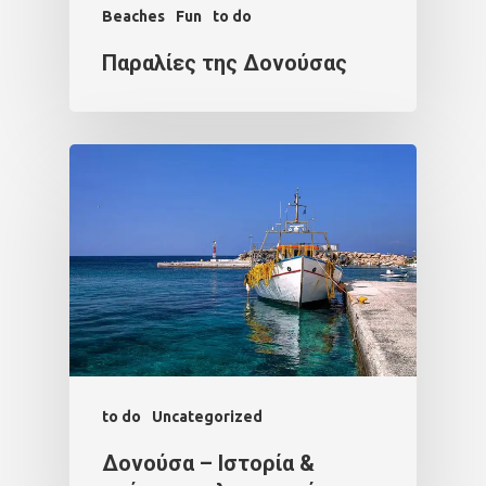
Beaches
Fun
to do
Παραλίες της Δονούσας
to do
Uncategorized
Δονούσα – Ιστορία &