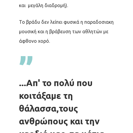
και μεγάλη διαδρομή).
Το βράδυ δεν λείπει φυσικά η παραδοσιακη
μουσική και η βράβευση των αθλητών με
άφθονο χορό.
”
...Απ' το πολύ που
κοιτάξαμε τη
θάλασσα,τους
ανθρώπους και την