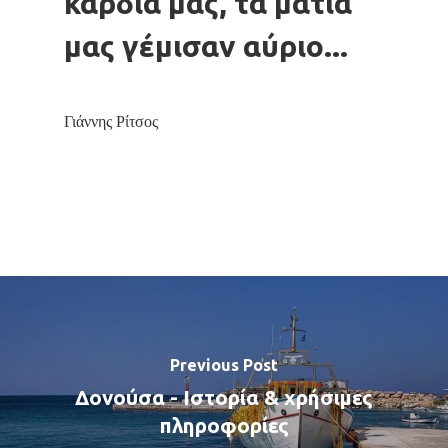
καρδιά μας, τα μάτια
μας γέμισαν αύριο...
Γιάννης Ρίτσος
Previous Post
Δονούσα - Ιστορία & χρήσιμες
πληροφορίες