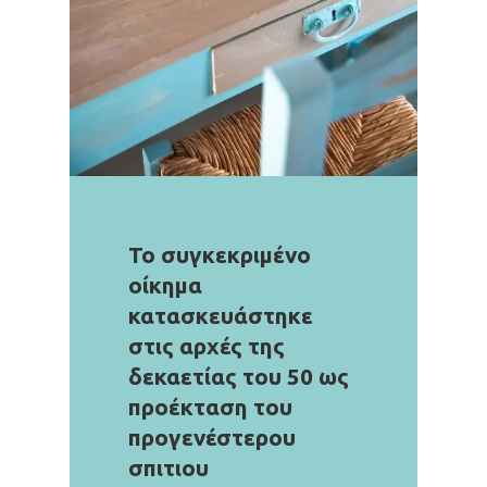
Το συγκεκριμένο
οίκημα
κατασκευάστηκε
στις αρχές της
δεκαετίας του 50 ως
προέκταση του
προγενέστερου
σπιτιου