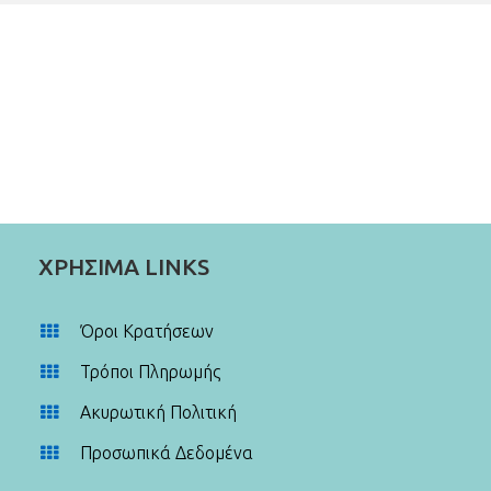
ΧΡΗΣΙΜΑ LINKS
Όροι Κρατήσεων
Τρόποι Πληρωμής
Ακυρωτική Πολιτική
Προσωπικά Δεδομένα