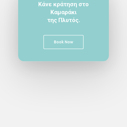
Κάνε κράτηση στο
Καμαράκι
της Πλυτός.
Book Now